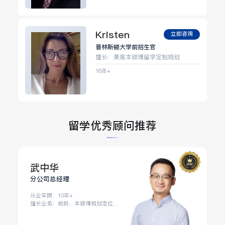
Kristen
立即咨询
普林斯顿大学前招生官
擅长：美高本硕博留学定制规划
18年+
留学优秀顾问推荐
武中华
分公司总经理
从业年限：10年+
擅长业务：低龄、本硕博规划定位、
背景提升、全龄段规划