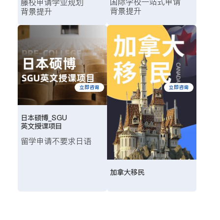
国际学校
一站式申请
藤校申请
学业规划
背景提升
背景提升
立即咨询
立即咨询
日本硕博_SGU
英文授课项目
留学申请
不要求日语
加拿大移民