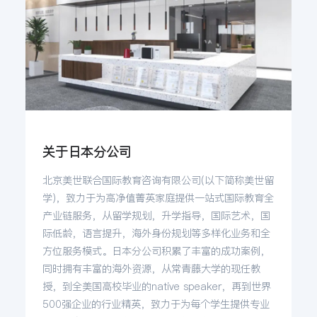
热门资讯
重要！2022年12月日语能力考（JLPT）报名通知！
热门资讯
美国最新官方报告：各国赴美留学人数出炉，中国大陆仍居生源地榜首！
热门资讯
用英语直申帝大！九州大学-日本人文国际课程申请解析！
关于日本分公司
北京美世联合国际教育咨询有限公司(以下简称美世留
学)，致力于为高净值菁英家庭提供一站式国际教育全
产业链服务，从留学规划，升学指导，国际艺术，国
际低龄，语言提升，海外身份规划等多样化业务和全
方位服务模式。日本分公司积累了丰富的成功案例，
同时拥有丰富的海外资源，从常青藤大学的现任教
授，到全美国高校毕业的native speaker，再到世界
500强企业的行业精英，致力于为每个学生提供专业