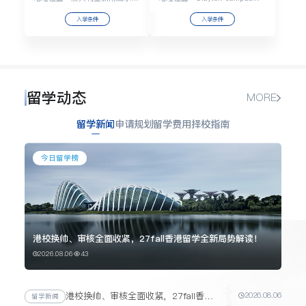
入学条件
入学条件
留学动态
MORE
留学新闻
申请规划
留学费用
择校指南
今日留学榜
港校换帅、审核全面收紧，27fall香港留学全新局势解读！
2026.08.06
43
港校换帅、审核全面收紧，27fall香港留学全新局势解读！
2026.08.06
留学新闻