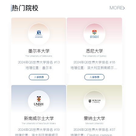
热门院校
MORE
墨尔本大学
悉尼大学
The University of Melbourne
The University of Sydney
2024年QS世界大学排名 #13
2024年QS世界大学排名 #18
地理位置：墨尔本
地理位置：澳大利亚新南威尔士州悉尼
入学条件
入学条件
新南威尔士大学
蒙纳士大学
The University of New South Wales
Monash University
2024年QS世界大学排名 #19
2024年QS世界大学排名 #37
地理位置：澳大利亚新南威尔士州悉尼肯辛顿2052号
地理位置：Clayton campus：20km south-east of Melbourne