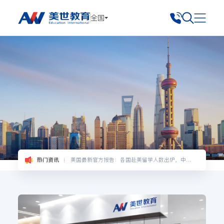
热门资讯
美世学子获Dana Hall School录取，再添布大、罗切斯特等名校offer！
全国
热门资讯
八大藤校早申遇冷，未来爬藤如何自救？
热门资讯
美世有哪些留学背景提升项目和实习资源？
热门资讯
重要！2022年12月日语能力考（JLPT）报名通知！
热门资讯
美国最新官方报告：各国赴美留学人数出炉，中国大陆仍居生源地榜首！
热门资讯
用英语直申帝大！九州大学-日本人文国际课程申请解析！
热门资讯
美世学子获Dana Hall School录取，再添布大、罗切斯特等名校offer！
热门资讯
八大藤校早申遇冷，未来爬藤如何自救？
热门资讯
美世有哪些留学背景提升项目和实习资源？
热门资讯
重要！2022年12月日语能力考（JLPT）报名通知！
热门资讯
美国最新官方报告：各国赴美留学人数出炉，中国大陆仍居生源地榜首！
热门资讯
用英语直申帝大！九州大学-日本人文国际课程申请解析！
热门资讯
美世学子获Dana Hall School录取，再添布大、罗切斯特等名校offer！
热门资讯
八大藤校早申遇冷，未来爬藤如何自救？
热门资讯
美世有哪些留学背景提升项目和实习资源？