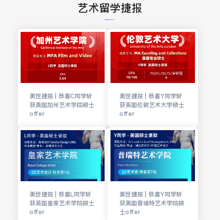
艺术留学捷报
美世捷报 | 恭喜C同学斩
美世捷报 | 恭喜Y同学斩
获美国加州艺术学院硕士
获英国伦敦艺术大学硕士
offer
offer
美世捷报 | 恭喜L同学斩
美世捷报 | 恭喜Y同学斩
获英国皇家艺术学院硕士
获美国普瑞特艺术学院硕
offer
士offer