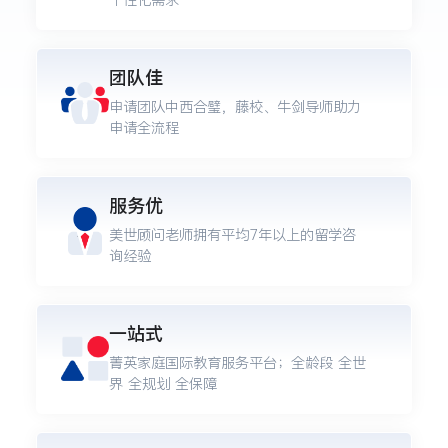
团队佳
申请团队中西合璧，藤校、牛剑导师助力
申请全流程
服务优
美世顾问老师拥有平均7年以上的留学咨
询经验
一站式
菁英家庭国际教育服务平台；全龄段 全世
界 全规划 全保障