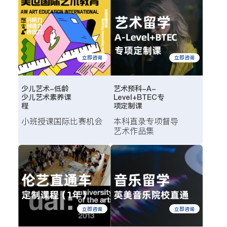
立即咨询
立即咨询
艺术预科-A-
少儿艺术-低龄
Level+BTEC专
少儿艺术素养课
项定制课
程
本科直录
专项督导
小班授课
国际比赛机会
艺术作品集
立即咨询
立即咨询