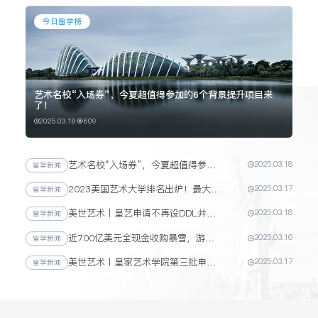
今日留学榜
艺术名校“入场券”，今夏超值得参加的6个背景提升项目来
了！
2025.03.18
609
艺术名校“入场券”，今夏超值得参加的6个背景提升项目来了！
2025.03.18
留学新闻
2023美国艺术大学排名出炉！最大赢家竟不是罗德岛也不是帕森斯？
2025.03.17
留学新闻
美世艺术丨皇艺申请不再设DDL并扩招30%，透露哪些艺术留学新趋势？
2025.03.18
留学新闻
近700亿美元全现金收购暴雪，游戏设计才是未来“钞能力”！
2025.03.16
留学新闻
美世艺术丨皇家艺术学院第三批申请开放，审核标准大调整？！速看
2025.03.17
留学新闻