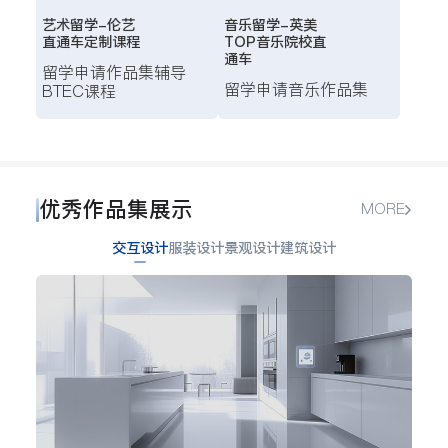
艺术留学-伦艺
音乐留学-英美
直通车定制课程
TOP音乐院校直
通车
留学申请
作品集辅导
留学申请
音乐作品集
BTEC课程
优秀作品集展示
MORE
交互设计
服装设计
景观设计
建筑设计